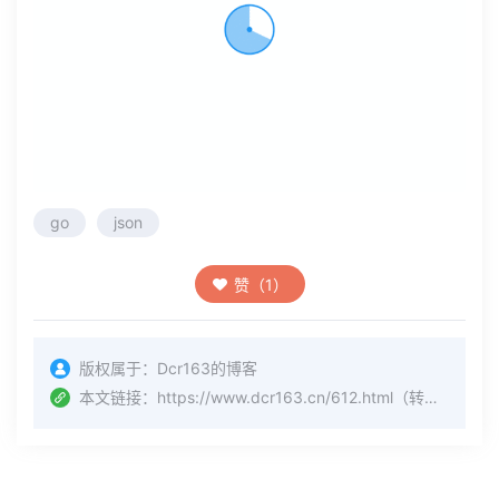
go
json
赞（1）
版权属于：
Dcr163的博客
本文链接：
https://www.dcr163.cn/612.html
（转载时请注明本文出处及文章链接）
上一篇
下一篇