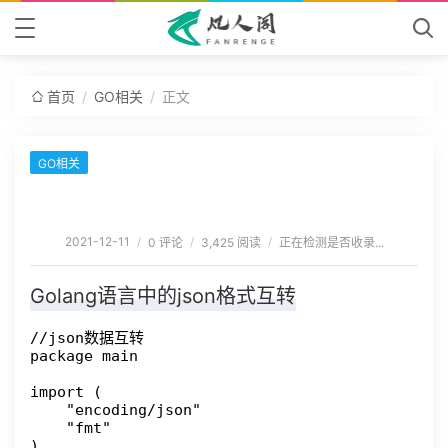
/
/
首页
GO相关
正文
GO相关
2021-12-11
/
/
/
0 评论
3,425 阅读
正在检测是否收录...
Golang语言中的json格式互转
//json数据互转

package main

import (

    "encoding/json"

    "fmt"

)
