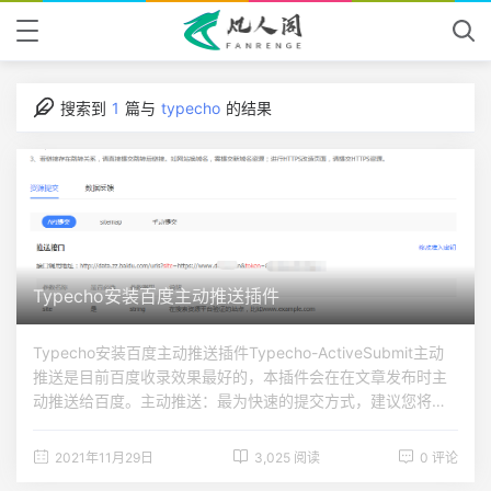
搜索到
1
篇与
typecho
的结果
Typecho安装百度主动推送插件
Typecho安装百度主动推送插件Typecho-ActiveSubmit主动
推送是目前百度收录效果最好的，本插件会在在文章发布时主
动推送给百度。主动推送：最为快速的提交方式，建议您将站
点当天新产出链接立即通过此方式推送给百度，以保证新链接
可以及时被百度收录。(特别适合时效性文章)使用说明上传文件
2021年11月29日
3,025 阅读
0 评论
后解压并重命名为ActiveSubmit激活后在后台配置你的百度推